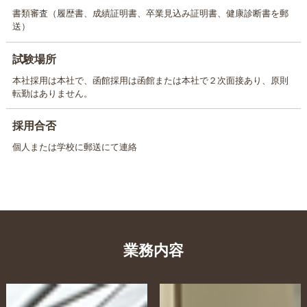
書類審査（履歴書、成績証明書、卒業見込み証明書、健康診断書を郵
送）
試験場所
本社採用は本社で、函館採用は函館または本社で２次面接あり、原則
転勤はありません。
採用合否
個人または学校に郵送にて連絡
業務内容