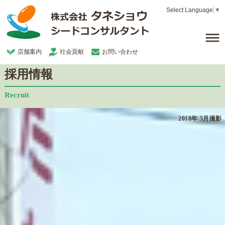
Select Language
▼
dehaze
店舗案内
社会貢献
お問い合わせ
採用情報
Recruit
2018年 5月撮影