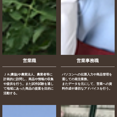
営業職
営業事務職
ＪＡ(農協)や農業法人、農業者等に
パソコンへの伝票入力や商品管理を
計画的に訪問し、商品や情報の収集
通しての発注業務。
や提供を行う。また試作試験を通し
またデータを元にして、営業への資
て地域にあった商品の提案を目的に
料作成や適切なアドバイスを行う。
活動する。